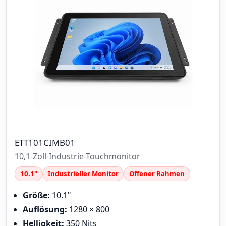
ETT101CIMB01
10,1-Zoll-Industrie-Touchmonitor
10.1"
Industrieller Monitor
Offener Rahmen
Größe:
10.1"
Auflösung:
1280 × 800
Helligkeit:
350 Nits