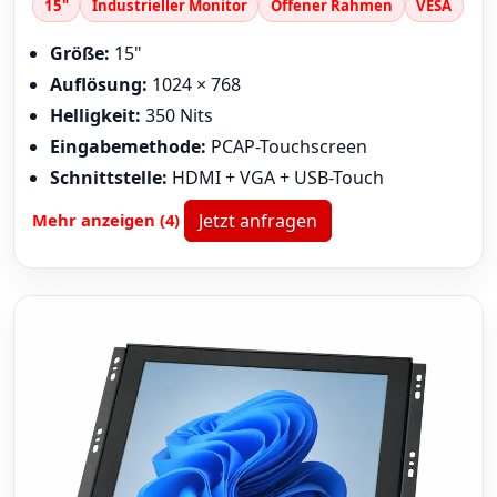
15"
Industrieller Monitor
Offener Rahmen
VESA
Größe:
15"
Auflösung:
1024 × 768
Helligkeit:
350 Nits
Eingabemethode:
PCAP-Touchscreen
Schnittstelle:
HDMI + VGA + USB-Touch
Mehr anzeigen (4)
Jetzt anfragen