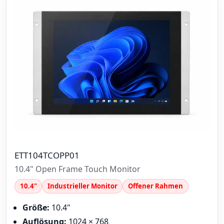
ETT104TCOPP01
10.4" Open Frame Touch Monitor
10.4"
Industrieller Monitor
Offener Rahmen
Größe:
10.4"
Auflösung:
1024 × 768