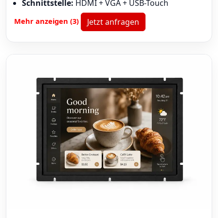
Schnittstelle:
HDMI + VGA + USB-Touch
Mehr anzeigen (3)
Jetzt anfragen