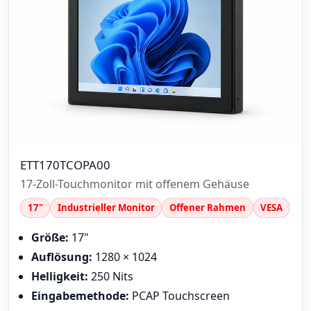
ETT170TCOPA00
17-Zoll-Touchmonitor mit offenem Gehäuse
17"
Industrieller Monitor
Offener Rahmen
VESA
Größe:
17"
Auflösung:
1280 × 1024
Helligkeit:
250 Nits
Eingabemethode:
PCAP Touchscreen