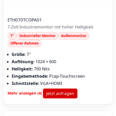
ETH070TCOPA01
7-Zoll-Industriemonitor mit hoher Helligkeit
7"
Industrieller Monitor
Außenmonitor
Offener Rahmen
Größe:
7"
Auflösung:
1024 × 600
Helligkeit:
700 Nits
Eingabemethode:
Pcap-Touchscreen
Schnittstelle:
VGA+HDMI
Mehr anzeigen (4)
Jetzt anfragen