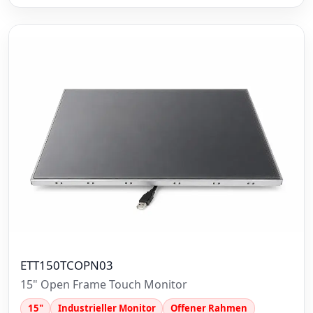
ETT150TCOPN03
15" Open Frame Touch Monitor
15"
Industrieller Monitor
Offener Rahmen