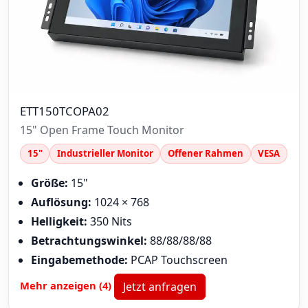
ETT150TCOPA02
15" Open Frame Touch Monitor
15"
Industrieller Monitor
Offener Rahmen
VESA
Größe:
15"
Auflösung:
1024 × 768
Helligkeit:
350 Nits
Betrachtungswinkel:
88/88/88/88
Eingabemethode:
PCAP Touchscreen
Mehr anzeigen (4)
Jetzt anfragen