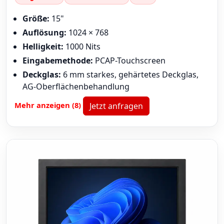
Größe:
15"
Auflösung:
1024 × 768
Helligkeit:
1000 Nits
Eingabemethode:
PCAP-Touchscreen
Deckglas:
6 mm starkes, gehärtetes Deckglas,
AG-Oberflächenbehandlung
Mehr anzeigen (8)
Jetzt anfragen