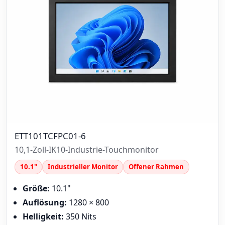
ETT101TCFPC01-6
10,1-Zoll-IK10-Industrie-Touchmonitor
10.1"
Industrieller Monitor
Offener Rahmen
Größe:
10.1"
Auflösung:
1280 × 800
Helligkeit:
350 Nits