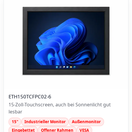
ETH150TCFPC02-6
15-Zoll-Touchscreen, auch bei Sonnenlicht gut
lesbar
15"
Industrieller Monitor
Außenmonitor
Eingebettet
Offener Rahmen
VESA