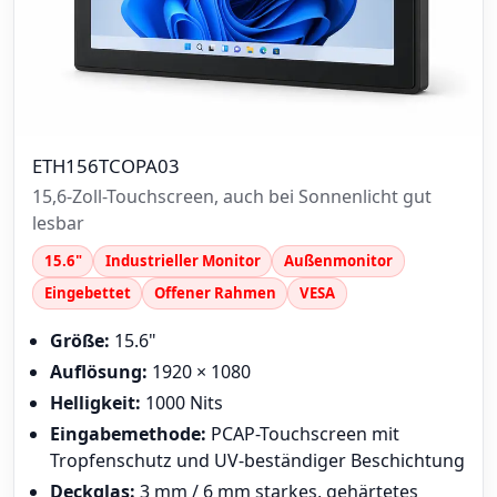
ETH156TCOPA03
15,6-Zoll-Touchscreen, auch bei Sonnenlicht gut
lesbar
15.6"
Industrieller Monitor
Außenmonitor
Eingebettet
Offener Rahmen
VESA
Größe:
15.6"
Auflösung:
1920 × 1080
Helligkeit:
1000 Nits
Eingabemethode:
PCAP-Touchscreen mit
Tropfenschutz und UV-beständiger Beschichtung
Deckglas:
3 mm / 6 mm starkes, gehärtetes