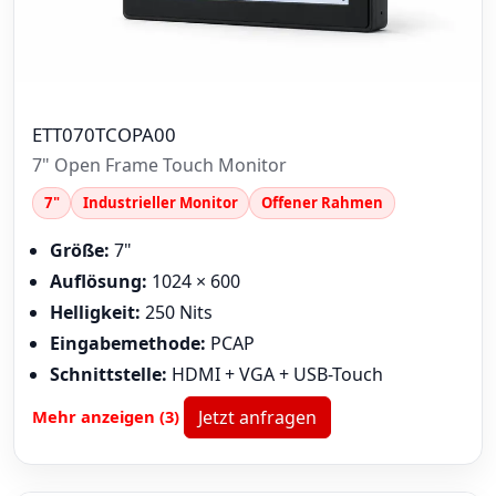
ETT070TCOPA00
7" Open Frame Touch Monitor
7"
Industrieller Monitor
Offener Rahmen
Größe:
7"
Auflösung:
1024 × 600
Helligkeit:
250 Nits
Eingabemethode:
PCAP
Schnittstelle:
HDMI + VGA + USB-Touch
Mehr anzeigen (3)
Jetzt anfragen