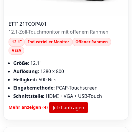
ETT121TCOPA01
12,1-Zoll-Touchmonitor mit offenem Rahmen
12.1"
Industrieller Monitor
Offener Rahmen
VESA
Größe:
12.1"
Auflösung:
1280 × 800
Helligkeit:
500 Nits
Eingabemethode:
PCAP-Touchscreen
Schnittstelle:
HDMI + VGA + USB-Touch
Mehr anzeigen (4)
Jetzt anfragen