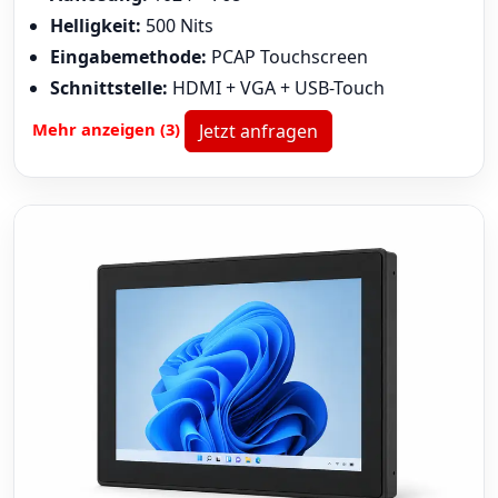
Helligkeit:
500 Nits
Eingabemethode:
PCAP Touchscreen
Schnittstelle:
HDMI + VGA + USB-Touch
Mehr anzeigen (3)
Jetzt anfragen