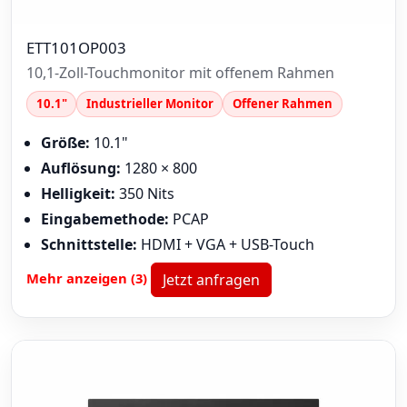
ETT101OP003
10,1-Zoll-Touchmonitor mit offenem Rahmen
10.1"
Industrieller Monitor
Offener Rahmen
Größe:
10.1"
Auflösung:
1280 × 800
Helligkeit:
350 Nits
Eingabemethode:
PCAP
Schnittstelle:
HDMI + VGA + USB-Touch
Mehr anzeigen (3)
Jetzt anfragen