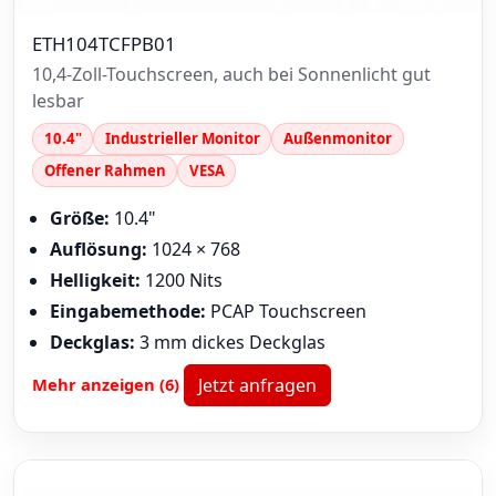
ETH104TCFPB01
10,4-Zoll-Touchscreen, auch bei Sonnenlicht gut
lesbar
10.4"
Industrieller Monitor
Außenmonitor
Offener Rahmen
VESA
Größe:
10.4"
Auflösung:
1024 × 768
Helligkeit:
1200 Nits
Eingabemethode:
PCAP Touchscreen
Deckglas:
3 mm dickes Deckglas
Mehr anzeigen (6)
Jetzt anfragen