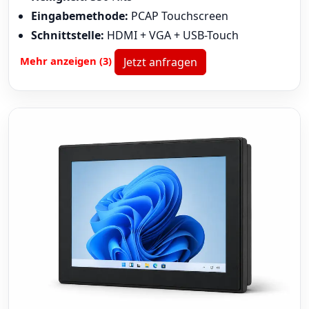
Eingabemethode:
PCAP Touchscreen
Schnittstelle:
HDMI + VGA + USB-Touch
Mehr anzeigen (3)
Jetzt anfragen