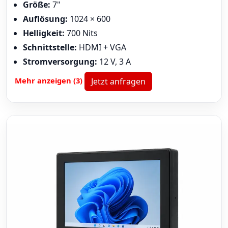
Größe:
7"
Auflösung:
1024 × 600
Helligkeit:
700 Nits
Schnittstelle:
HDMI + VGA
Stromversorgung:
12 V, 3 A
Mehr anzeigen (3)
Jetzt anfragen