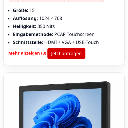
Größe:
15"
Auflösung:
1024 × 768
Helligkeit:
350 Nits
Eingabemethode:
PCAP Touchscreen
Schnittstelle:
HDMI + VGA + USB-Touch
Mehr anzeigen (3)
Jetzt anfragen