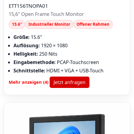
ETT156TNOPA01
15,6" Open Frame Touch Monitor
15.6"
Industrieller Monitor
Offener Rahmen
Größe:
15.6"
Auflösung:
1920 × 1080
Helligkeit:
250 Nits
Eingabemethode:
PCAP-Touchscreen
Schnittstelle:
HDMI + VGA + USB-Touch
Mehr anzeigen (4)
Jetzt anfragen