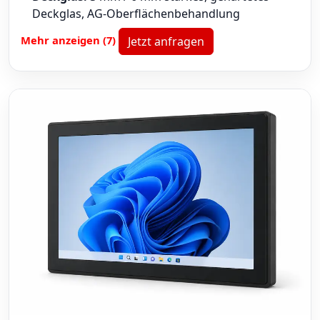
Deckglas, AG-Oberflächenbehandlung
Mehr anzeigen (7)
Jetzt anfragen