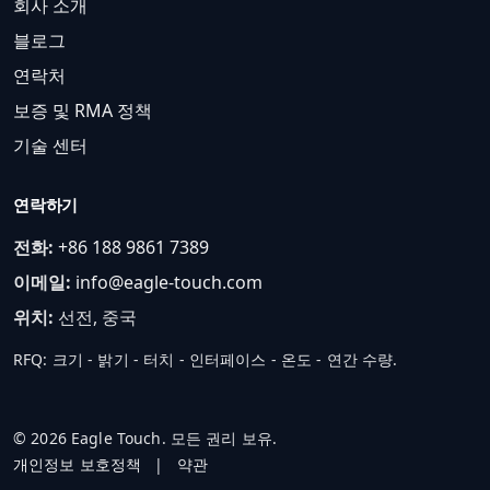
회사 소개
블로그
연락처
보증 및 RMA 정책
기술 센터
연락하기
전화:
+86 188 9861 7389
이메일:
info@eagle-touch.com
위치:
선전, 중국
RFQ: 크기 - 밝기 - 터치 - 인터페이스 - 온도 - 연간 수량.
© 2026 Eagle Touch. 모든 권리 보유.
개인정보 보호정책
|
약관