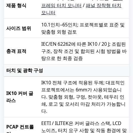
제품 형식
프레임 터치 모니터
/
패널 장착형 터치
모니터
10.1인치–65인치; 프로젝트별로 표준 및
사이즈 범위
맞춤형 외형 검토
IEC/EN 62262에 따른 IK10 / 20 J; 조립된
충격 표적
구조, 장착 조건 및 합의된 시험 방법을 바
탕으로 한 최종 검증
터치 및 광학 구성
IK10 전체 구조에 적용된 두께; 대표적인
프로젝트에서는 6mm가 사용되었습니
IK10 커버 글
다. 맞춤형 외형, 구멍, 컷아웃, 테두리 인
라스
쇄, 로고 및 모서리 마감 처리가 가능합니
다.
EETI / ILITEK은 커버 글라스 스택, LCD
PCAP 컨트롤
노이즈, 터치 요구 사항 및 작동 환경에 맞