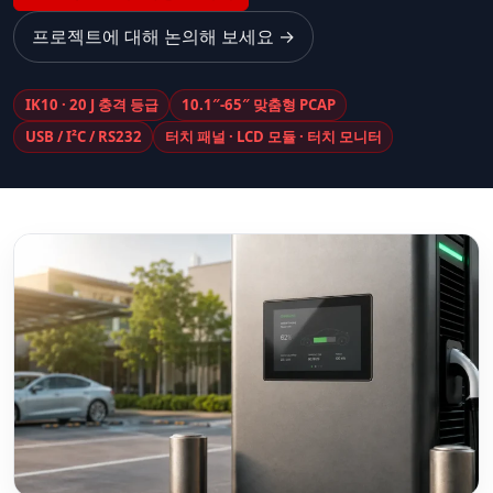
프로젝트에 대해 논의해 보세요 →
IK10 · 20 J 충격 등급
10.1″-65″ 맞춤형 PCAP
USB / I²C / RS232
터치 패널 · LCD 모듈 · 터치 모니터