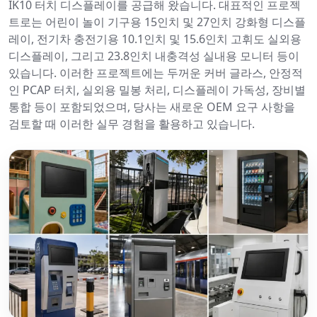
IK10 터치 디스플레이를 공급해 왔습니다. 대표적인 프로젝
트로는 어린이 놀이 기구용 15인치 및 27인치 강화형 디스플
레이, 전기차 충전기용 10.1인치 및 15.6인치 고휘도 실외용
디스플레이, 그리고 23.8인치 내충격성 실내용 모니터 등이
있습니다. 이러한 프로젝트에는 두꺼운 커버 글라스, 안정적
인 PCAP 터치, 실외용 밀봉 처리, 디스플레이 가독성, 장비별
통합 등이 포함되었으며, 당사는 새로운 OEM 요구 사항을
검토할 때 이러한 실무 경험을 활용하고 있습니다.