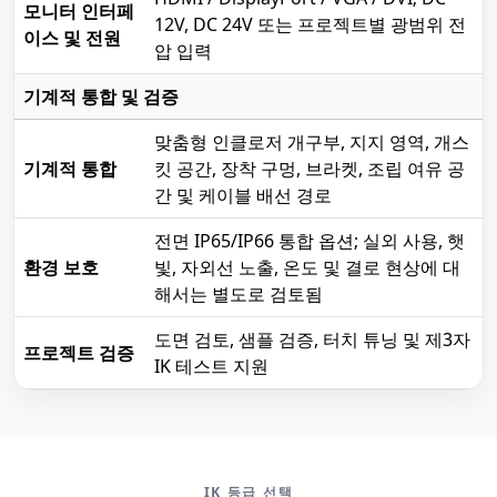
모니터 인터페
12V, DC 24V 또는 프로젝트별 광범위 전
이스 및 전원
압 입력
기계적 통합 및 검증
맞춤형 인클로저 개구부, 지지 영역, 개스
기계적 통합
킷 공간, 장착 구멍, 브라켓, 조립 여유 공
간 및 케이블 배선 경로
전면 IP65/IP66 통합 옵션; 실외 사용, 햇
환경 보호
빛, 자외선 노출, 온도 및 결로 현상에 대
해서는 별도로 검토됨
도면 검토, 샘플 검증, 터치 튜닝 및 제3자
프로젝트 검증
IK 테스트 지원
IK 등급 선택