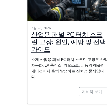
3월 28, 2026
산업용 패널 PC 터치 스크
린 고장: 원인, 예방 및 선택
가이드
소개 산업용 패널 PC 터치 스크린 고장은 산
자동화, EV 충전소, 키오스크, ... 등의 애플리
케이션에서 흔히 발생하는 신뢰성 문제입니
다.
자세히 보기…