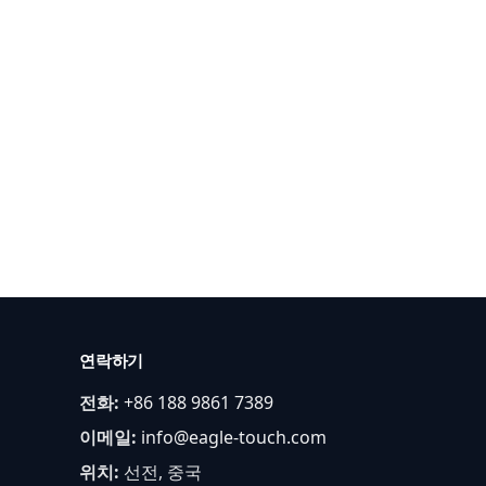
연락하기
전화:
+86 188 9861 7389
이메일:
info@eagle-touch.com
위치:
선전, 중국