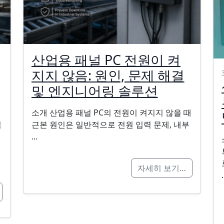
산업용 패널 PC 전원이 켜
지지 않음: 원인, 문제 해결
및 엔지니어링 솔루션
소개 산업용 패널 PC의 전원이 켜지지 않을 때
업
근본 원인은 일반적으로 전원 입력 문제, 내부
...
자세히 보기…
.