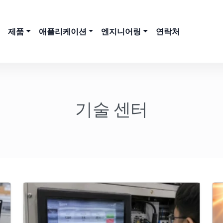
제품
애플리케이션
엔지니어링
연락처
기술 센터