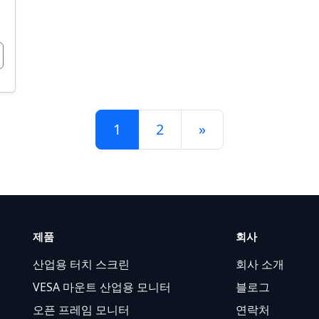
게시물 탐색
1
2
»
제품
회사
산업용 터치 스크린
회사 소개
VESA 마운트 산업용 모니터
블로그
오픈 프레임 모니터
연락처