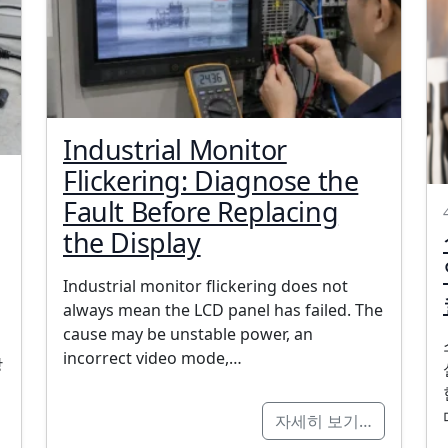
Industrial Monitor
Flickering: Diagnose the
Fault Before Replacing
the Display
Industrial monitor flickering does not
always mean the LCD panel has failed. The
cause may be unstable power, an
incorrect video mode,…
상
자세히 보기…