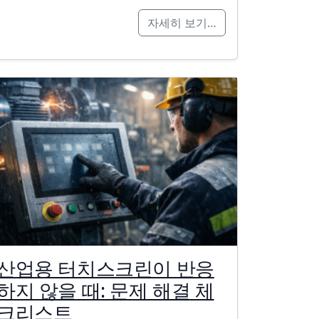
자세히 보기…
산업용 터치스크린이 반응
하지 않을 때: 문제 해결 체
크리스트