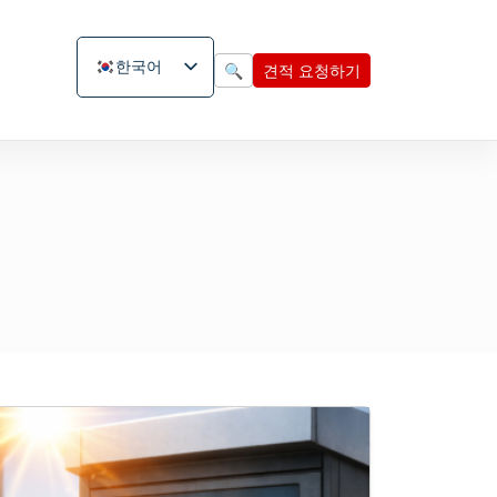
한국어
🔍
견적 요청하기