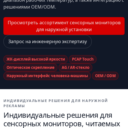
диапазон рабочих температур, а также интеграцию с
решениями OEM/ODM.
Просмотреть ассортимент сенсорных мониторов
для наружной установки
Запрос на инженерную экспертизу
ЖК-дисплей высокой яркости
PCAP Touch
Оптическое скрепление
AG / AR-стекло
Наружный интерфейс человека-машины
OEM / ODM
ИНДИВИДУАЛЬНЫЕ РЕШЕНИЯ ДЛЯ НАРУЖНОЙ
РЕКЛАМЫ
Индивидуальные решения для
сенсорных мониторов, читаемых