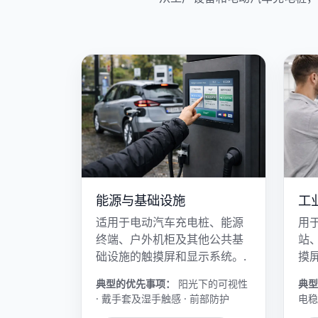
工
能源与基础设施
用
适用于电动汽车充电桩、能源
站
终端、户外机柜及其他公共基
摸
础设施的触摸屏和显示系统。.
典型
典型的优先事项：
阳光下的可视性
电稳
· 戴手套及湿手触感 · 前部防护