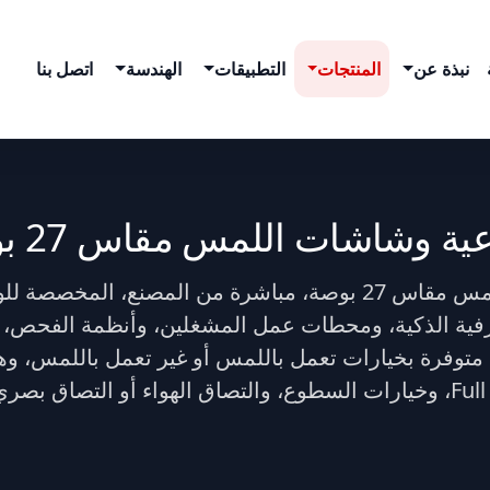
نبذة عن
المنتجات
التطبيقات
الهندسة
اتصل بنا
 وشاشات اللمس مقاس 27 بوصة
طرفية الذكية، ومحطات عمل المشغلين، وأنظمة الفح
 متوفرة بخيارات تعمل باللمس أو غير تعمل باللمس، و
الإطار، وحامل VESA، وخيارات عرض Full HD، وخيارات السطوع، والتصاق الهواء أو ا