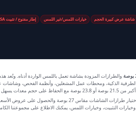
شاشة عرض كبيرة الحجم
خيارات اللمس/غير اللمس
إطار مفتوح / تثبيت VESA
الطرفية الذكية، ومحطات عمل المشغلين، وأنظمة الفحص، وشاشات عرض
ت يسهل التعامل معه.
تُخصص هذه الصفحة بشكل أساسي لاختيار طرازات الشاشات مقاس 27 ب
خيارات التثبيت، وخيارات اللمس، يمكنك الاطلاع على مجموعتنا الكا