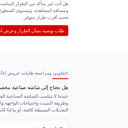
ومسافة المشاهدة، ومستوى السطوع ال
تحديد أقرب طراز متوفر.
طلب توصية بشأن الطراز وعرض أس
التكوين ومراجعة طلبات عروض الأس
هل تحتاج إلى شاشة صناعية مخصصة مق
وطريقة التثبيت واحتياجات الواجهة والك
التعديلات البسيطة كافية، أو ما إذا 