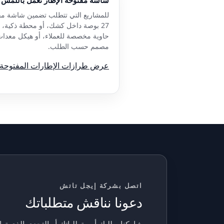
للمشاريع التي تتطلب تضمين شاشة م
27 بوصة داخل كشك، أو محطة ذكية، أ
حاوية مخصصة للعملاء، أو هيكل معدا
مصمم حسب الطلب.
عرض طرازات الإطارات المفتوحة
اتصل بشركة إيجل تاتش
دعونا نناقش متطلباتك
شاركنا بطلبك أو متطلباتك أو التحدي الذي توا