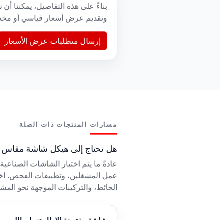
وتقديم عرض أسعار قياسي أو م
إرسال متطلبات عرض الأسعار
مسارات المنتجات ذات الصلة
هل تحتاج إلى هيكل شاشة مقاس 27 بوصة مختلف؟
الحائط، والتركيبات الموجهة نحو المش
شاشة مفتوحة الإطار تعمل باللمس