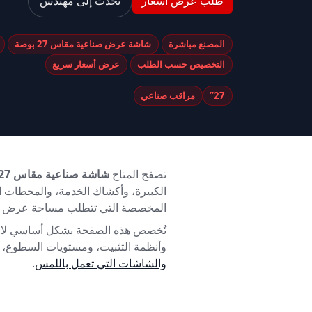
طلب عرض أسعار
تحدث إلى مهندس
المصنع مباشرة
شاشة عرض صناعية مقاس 27 بوصة
التخصيص حسب الطلب
عرض أسعار سريع
27”
مراقب صناعي
تصفح المتاح
شاشة صناعية مقاس 27 بوصة
الكبيرة، وأكشاك الخدمة، والمحطات 
المخصصة التي تتطلب مساحة عرض أكبر من 21.5 بوصة أو 23.8 بوصة مع الحفاظ على حجم معدا
وأنظمة التثبيت، ومستويات السطوع، و
والشاشات التي تعمل باللمس
.