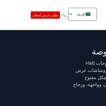
العربية
🔍
طلب عرض أسعار
طرازات الشاشات الصناعية وشاشات اللمس مقاس 27 بوصة، مباشرة من المصنع، المخصصة للوحات HMI
ص، وشاشات عرض
هيكل مفتوح
لتصاق بصري، وواجهة، وزجاج