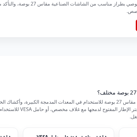
بناءً على هذه التفاصيل، يمكننا أن نوصي بطرا
خصص.
عادةً ما يتم اختيار الشاشات الصناعية مقاس 27 بوصة للاستخدام في المعدات المدمجة 
عمل المشغلين، وتطبيقات الفحص.
غل.
شاشة صناعية مثبتة على حامل VESA
شاشة 