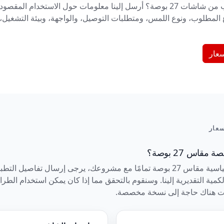
هل أنت غير متأكد من الطراز المناسب من شاشات 27 بوصة؟ أرسل إلينا معلومات حول 
مطلوب، ونوع اللمس، ومتطلبات التوصيل، والواجهة، وبيئة التشغيل، 
عار
عار
اس 27 بوصة؟
عندما لا تتناسب الشاشة الصناعية القياسية مقاس 27 بوصة تمامًا مع مشروعك، يرجى 
مية التقديرية إلينا. وسنقوم بالتحقق مما إذا كان يمكن استخدام الطراز
كانت هناك حاجة إلى نسخة مخصصة.