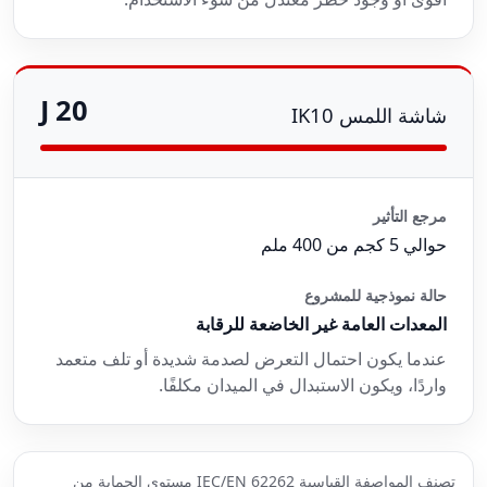
20 J
شاشة اللمس IK10
مرجع التأثير
حوالي 5 كجم من 400 ملم
حالة نموذجية للمشروع
المعدات العامة غير الخاضعة للرقابة
عندما يكون احتمال التعرض لصدمة شديدة أو تلف متعمد
واردًا، ويكون الاستبدال في الميدان مكلفًا.
تصنف المواصفة القياسية IEC/EN 62262 مستوى الحماية من