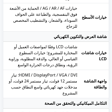
خيارات AG / AR / AF / الحماية من الأشعة
فوق البنفسجية، والطباعة على الحواف
خيارات الأسطح
السوداء، والشعار، والتشطيب المخصص
للزجاج
شاشة العرض والتكوين الكهربائي
شاشات LCD وفقًا لمواصفات العميل أو
خيارات شاشات
المختارة للمشروع؛ خيارات السطوع
LCD
القياسي أو العالي، والدقة المطلوبة، وزاوية
الرؤية، ونطاق درجات الحرارة الواسع
HDMI / DisplayPort / VGA / DVI؛ تيار
واجهة الشاشة
مستمر 12 فولت، تيار مستمر 24 فولت، أو
والطاقة
مدخلات جهد كهربائي واسع النطاق حسب
المشروع
التكامل الميكانيكي والتحقق من الصحة