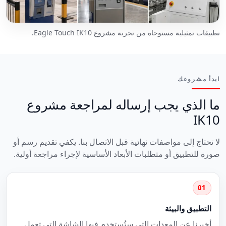
تطبيقات تمثيلية مستوحاة من تجربة مشروع Eagle Touch IK10.
ابدأ مشروعك
ما الذي يجب إرساله لمراجعة مشروع
IK10
لا تحتاج إلى مواصفات نهائية قبل الاتصال بنا. يكفي تقديم رسم أو
صورة للتطبيق أو متطلبات الأبعاد الأساسية لإجراء مراجعة أولية.
01
التطبيق والبيئة
أخبرنا عن المعدات التي ستُستخدم فيها الشاشة التي تعمل