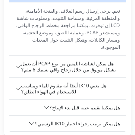
نعم. يرجى إرسال رسم الغلاف، والفتحة الأمامية،
والمنطقة المرئية، ومساحة التثبيت، ومعلومات شاشة
LCD إن توفرت. يمكننا مراجعة مخطط الزجاج الواقي،
ومستشعر PCAP، وعملية اللصق، وموضع الحشية،
ومسار الكابلات، وهيكل التثبيت حول المعدات
الموجودة.
هل يمكن لشاشة اللمس من نوع PCAP أن تعمل
بشكل موثوق من خلال زجاج واقي بسمك 6 ملم؟
هل يعني IK10 أيضًا أنه مقاوم للماء ومناسب
للاستخدام في الهواء الطلق؟
هل يمكننا تقييم عينة قبل بدء الإنتاج؟
هل يمكن ترتيب إجراء اختبار IK10 الرسمي؟