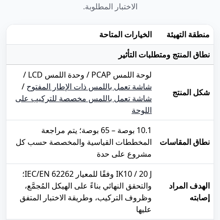
الاختبار المطلوبة.
منطقة التهيئة
الخيارات المتاحة
نطاق المنتج ومتطلبات التأثير
لوحة اللمس PCAP / وحدة اللمس LCD /
شاشة تعمل باللمس ذات الإطار المفتوح
/
شكل المنتج
شاشة تعمل باللمس مخصصة للتركيب على
اللوحة
10.1 بوصة – 65 بوصة؛ يتم مراجعة
نطاق المقاسات
المخططات القياسية والمخصصة حسب كل
مشروع على حدة
IK10 / 20 J وفقًا للمعيار IEC/EN 62262؛
الهدف المراد
والتحقق النهائي بناءً على الهيكل المُجمَّع،
إصابته
وظروف التركيب، وطريقة الاختبار المتفق
عليها