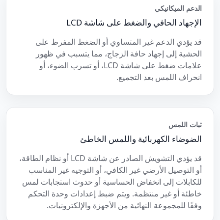
الدعم الميكانيكي
الإجهاد الحافي والضغط على شاشة LCD
قد يؤدي الدعم غير المتساوي أو الضغط المفرط على
الحشية إلى إجهاد حافة الزجاج، مما يتسبب في ظهور
علامات ضغط على شاشة LCD، أو تسرب الضوء، أو
انحراف اللمس بعد التجميع.
ثبات اللمس
الضوضاء الكهربائية واللمس الخاطئ
قد يؤدي التشويش الصادر عن شاشة LCD أو نظام الطاقة،
أو التوصيل الأرضي غير الكافي، أو التوجيه غير المناسب
للكابلات إلى انخفاض الحساسية أو حدوث استجابات لمس
خاطئة أو غير منتظمة. ويتم ضبط إعدادات وحدة التحكم
وفقًا للمجموعة النهائية من الأجهزة والإلكترونيات.