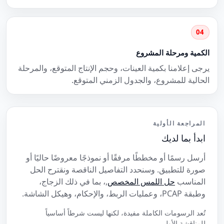
04
الكمية ومرحلة المشروع
يرجى إعلامنا بكمية العينات، وحجم الإنتاج المتوقع، والمرحلة
الحالية للمشروع، والجدول الزمني المتوقع.
المراجعة الأولية
ابدأ بما لديك
أرسل رسمًا أو مخططًا مرفقًا أو نموذجًا معروضًا حاليًا أو
صورة للتطبيق. وسنحدد التفاصيل الناقصة ونقترح الحل
المناسب
حل اللمس المخصص
,، بما في ذلك الزجاج،
وطبقة PCAP، وعمليات الربط، والإحكام، وهيكل الشاشة.
تُعد الرسومات الكاملة مفيدة، لكنها ليست شرطاً أساسياً
للمناقشة الأولى.