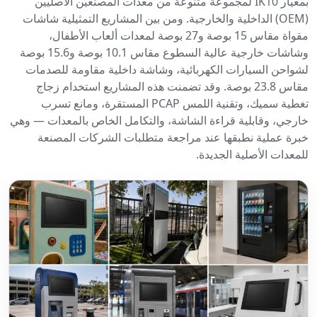
بمعيار IK10 لمجموعة متنوعة من معدات المصنعين الأصليين
(OEM) الداخلية والخارجية. ومن بين المشاريع التمثيلية شاشات
مقواة مقاس 15 بوصة و27 بوصة لمعدات ألعاب الأطفال،
وشاشات خارجية عالية السطوع مقاس 10.1 بوصة و15.6 بوصة
لشواحن السيارات الكهربائية، وشاشة داخلية مقاومة للصدمات
مقاس 23.8 بوصة. وقد تضمنت هذه المشاريع استخدام زجاج
تغطية سميك، وتقنية اللمس PCAP المستقرة، ومانع تسرب
خارجي، وقابلية قراءة الشاشة، والتكامل الخاص بالمعدات — وهي
خبرة عملية نطبقها عند مراجعة متطلبات الشركات المصنعة
للمعدات الأصلية الجديدة.