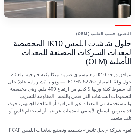
التصنيع حسب الطلب (OEM)
حلول شاشات اللمس IK10 المخصصة
لمعدات الشركات المصنعة للمعدات
الأصلية (OEM)
تتوافق درجة IK10 مع مستوى صدمة ميكانيكية خارجية تبلغ 20
جول وفقًا للمعيار IEC/EN 62262 — وهو ما يُشار إليه عادةً على
أنه سقوط كتلة وزنها 5 كجم من ارتفاع 400 ملم. وهي مخصصة
لتصميمات الشاشات التي تعمل باللمس المقاومة للتخريب
والمستخدمة في المعدات غير المراقبة أو المتاحة للجمهور، حيث
قد يتعرض السطح الأمامي لصدمات عرضية أو استخدام قاسٍ أو
تلف متعمد.
تقوم شركة «إيجل تاتش» بتصميم وتصنيع شاشات اللمس PCAP