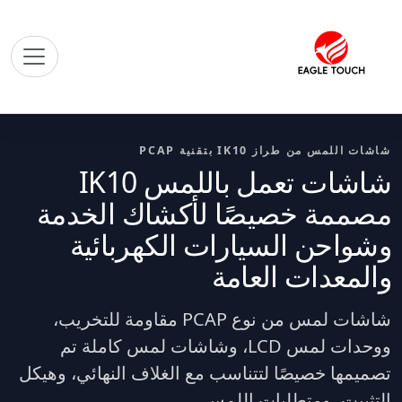
شاشات اللمس من طراز IK10 بتقنية PCAP
شاشات تعمل باللمس IK10
مصممة خصيصًا لأكشاك الخدمة
وشواحن السيارات الكهربائية
والمعدات العامة
شاشات لمس من نوع PCAP مقاومة للتخريب،
ووحدات لمس LCD، وشاشات لمس كاملة تم
تصميمها خصيصًا لتتناسب مع الغلاف النهائي، وهيكل
التثبيت، ومتطلبات اللمس.