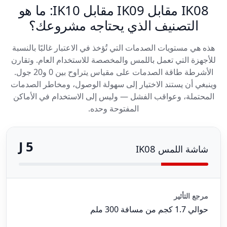
IK08 مقابل IK09 مقابل IK10: ما هو
التصنيف الذي يحتاجه مشروعك؟
هذه هي مستويات الصدمات التي تُؤخذ في الاعتبار غالبًا بالنسبة
للأجهزة التي تعمل باللمس والمخصصة للاستخدام العام. وتقارن
الأشرطة طاقة الصدمات على مقياس يتراوح بين 0 و20 جول.
وينبغي أن يستند الاختيار إلى سهولة الوصول، ومخاطر الصدمات
المحتملة، وعواقب الفشل — وليس إلى الاستخدام في الأماكن
المفتوحة وحده.
5 J
شاشة اللمس IK08
مرجع التأثير
حوالي 1.7 كجم من مسافة 300 ملم