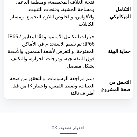
فتحة الغلاف المخصصة، ومنطقة الدعم،
التكامل
ومساحة الحشية، وفتحات التثبيت،
الميكانيكي
والأقواس، والخلوص اللازم للتجميع، ومسار
الكابلات
خيارات التكامل الأمامية وفقًا لمعايير IP65 /
IP66؛ تم تقييم الاستخدام في الأماكن
حماية البيئة
المفتوحة، والتعرض لأشعة الشمس، والأشعة
فوق البنفسجية، ودرجات الحرارة، والتكثف
بشكل منفصل
دعم مراجعة الرسومات، والتحقق من صحة
التحقق من
العينات، وضبط اللمس، واختبار IK من قبل
صحة المشروع
أطراف ثالثة
اختيار تصنيف IK