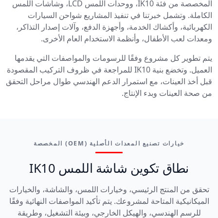
المخصصة من فئة IK10، ووحدات اللمس LCD، وشاشات اللمس
الكاملة. وتشمل خبرتنا في تنفيذ المشاريع شواحن السيارات
الكهربائية، وأكشاك الخدمة، وأجهزة الدفع، وآلات إصدار التذاكر،
ومعدات لعب الأطفال، وأنظمة الاستخدام العام الأخرى.
يتم تطوير كل مشروع وفقًا للرسومات والمواصفات التي يقدمها
العميل. وتخضع بنية IK10 للمراجعة في ظروف التركيب المقصودة
قبل أخذ العينات، مع استمرار الدعم الهندسي طوال مراحل التحقق
من صحة العينات وبدء الإنتاج.
خيارات تصنيع المعدات الأصلية (OEM) المخصصة
نطاق تكوين شاشة اللمس IK10
تحقق من المنتج الرئيسي، وخيارات اللمس، والشاشة، والخيارات
الميكانيكية المتاحة لمشروعك. يتم تأكيد المواصفات النهائية وفقًا
للرسم الهندسي، والهيكل الخارجي، وبيئة التشغيل، وطريقة