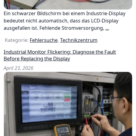
Ein schwarzer Bildschirm bei einem Industrie-Display
bedeutet nicht automatisch, dass das LCD-Display
ausgefallen ist. Fehlende Stromversorgung,
...
Kategorie:
Fehlersuche
,
Technikzentrum
Industrial Monitor Flickering: Diagnose the Fault
Before Replacing the Display
April 23, 2026