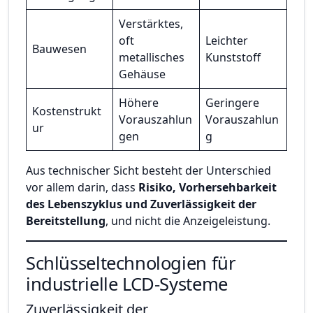
Verstärktes,
oft
Leichter
Bauwesen
metallisches
Kunststoff
Gehäuse
Höhere
Geringere
Kostenstrukt
Vorauszahlun
Vorauszahlun
ur
gen
g
Aus technischer Sicht besteht der Unterschied
vor allem darin, dass
Risiko, Vorhersehbarkeit
des Lebenszyklus und Zuverlässigkeit der
Bereitstellung
, und nicht die Anzeigeleistung.
Schlüsseltechnologien für
industrielle LCD-Systeme
Zuverlässigkeit der