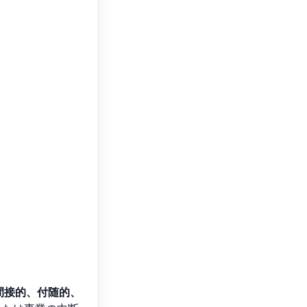
間接的、付随的、