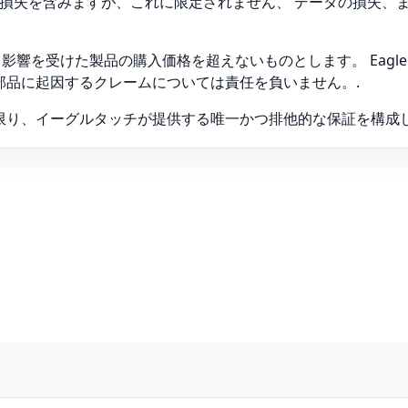
益の損失を含みますが、これに限定されません、 データの損失、
は、影響を受けた製品の購入価格を超えないものとします。 Eagle 
部品に起因するクレームについては責任を負いません。.
限り、イーグルタッチが提供する唯一かつ排他的な保証を構成し