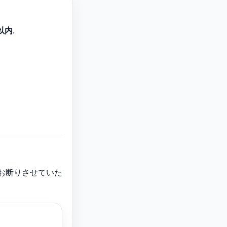
以内
.
お断りさせていた