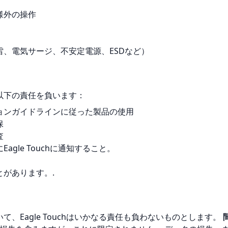
様外の操作
、電気サージ、不安定電源、ESDなど）
以下の責任を負います：
ョンガイドラインに従った製品の使用
保
査
gle Touchに通知すること。
があります。.
、Eagle Touchはいかなる責任も負わないものとします。