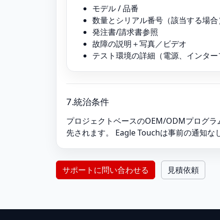
モデル / 品番
数量とシリアル番号（該当する場合
発注書/請求書参照
故障の説明＋写真／ビデオ
テスト環境の詳細（電源、インター
7.統治条件
プロジェクトベースのOEM/ODMプログ
先されます。 Eagle Touchは事前の
サポートに問い合わせる
見積依頼