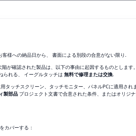
お客様への納品日から、 書面による別段の合意がない限り.
欠陥が確認された製品は、以下の事由に起因するものとします
ねられる、 イーグルタッチは
無料で修理または交換
.
た産業用タッチスクリーン、タッチモニター、パネルPCに適用されま
ィ製部品
プロジェクト文書で合意された条件、またはオリジナ
をカバーする：