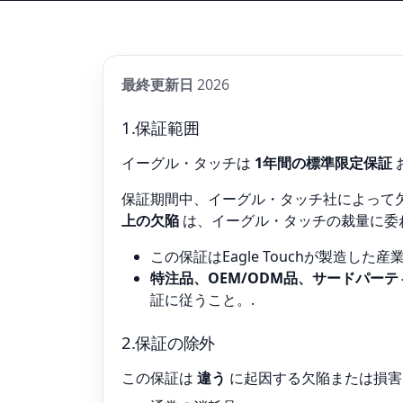
最終更新日
2026
1.保証範囲
イーグル・タッチは
1年間の標準限定保証
保証期間中、イーグル・タッチ社によって
上の欠陥
は、イーグル・タッチの裁量に委
この保証はEagle Touchが製造し
特注品、OEM/ODM品、サードパーテ
証に従うこと。.
2.保証の除外
この保証は
違う
に起因する欠陥または損害