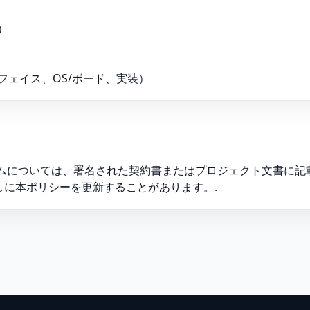
）
フェイス、OS/ボード、実装）
ラムについては、署名された契約書またはプロジェクト文書に記
通知なしに本ポリシーを更新することがあります。.