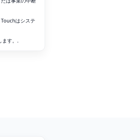
または事業の中断
Touchはシステ
ます。.