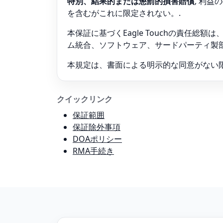
特別、結果的または懲罰的損害賠償
, 利
を含むがこれに限定されない。.
本保証に基づくEagle Touchの責任総額
ム統合、ソフトウェア、サードパーティ製
本規定は、書面による明示的な同意がない
クイックリンク
保証範囲
保証除外事項
DOAポリシー
RMA手続き