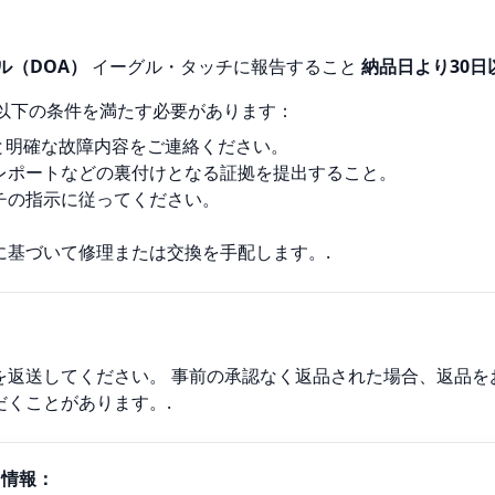
ル（DOA）
イーグル・タッチに報告すること
納品日より30日
以下の条件を満たす必要があります：
の詳細と明確な故障内容をご連絡ください。
レポートなどの裏付けとなる証拠を提出すること。
チの指示に従ってください。
に基づいて修理または交換を手配します。.
を返送してください。 事前の承認なく返品された場合、返品を
くことがあります。.
る情報：