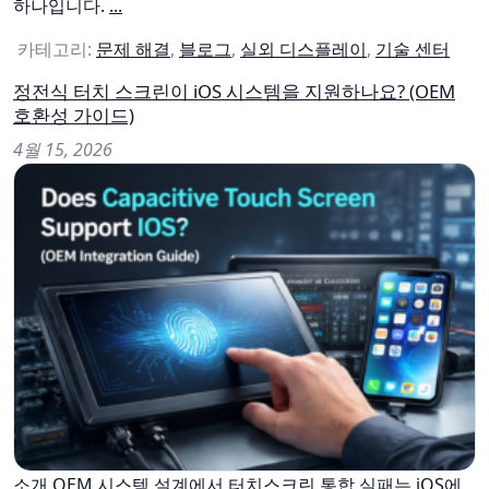
하나입니다.
...
카테고리:
문제 해결
,
블로그
,
실외 디스플레이
,
기술 센터
정전식 터치 스크린이 iOS 시스템을 지원하나요? (OEM
호환성 가이드)
4월 15, 2026
소개 OEM 시스템 설계에서 터치스크린 통합 실패는 iOS에