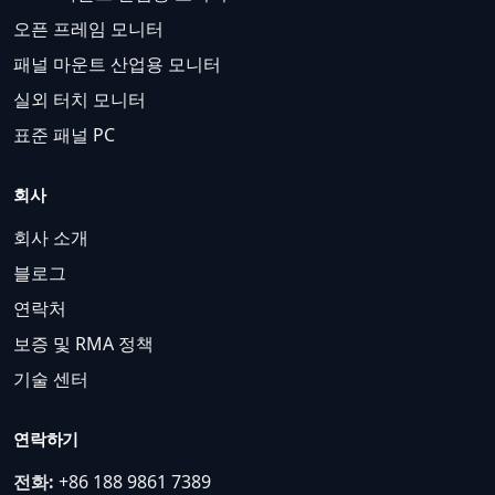
오픈 프레임 모니터
패널 마운트 산업용 모니터
실외 터치 모니터
표준 패널 PC
회사
회사 소개
블로그
연락처
보증 및 RMA 정책
기술 센터
연락하기
전화:
+86 188 9861 7389