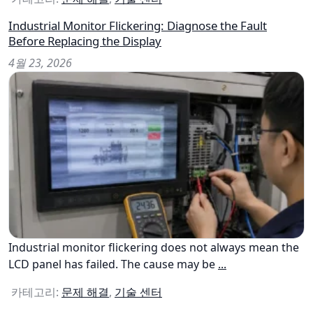
Industrial Monitor Flickering: Diagnose the Fault
Before Replacing the Display
4월 23, 2026
Industrial monitor flickering does not always mean the
LCD panel has failed. The cause may be
...
카테고리:
문제 해결
,
기술 센터