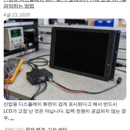
파악하는 방법
4월 23, 2026
산업용 디스플레이 화면이 검게 표시된다고 해서 반드시
LCD가 고장 난 것은 아닙니다. 입력 전원이 공급되지 않는 경
우,
...
카테고리:
문제 해결
,
기술 센터