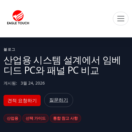
블로그
산업용 시스템 설계에서 임베
디드 PC와 패널 PC 비교
게시됨:
3월 24, 2026
질문하기
견적 요청하기
산업용
선택 가이드
통합 참고 사항