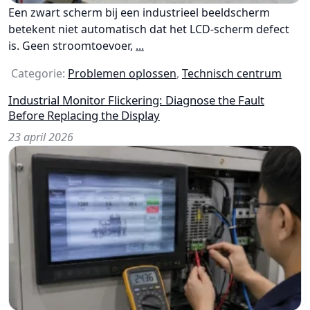
Een zwart scherm bij een industrieel beeldscherm
betekent niet automatisch dat het LCD-scherm defect
is. Geen stroomtoevoer,
...
Categorie:
Problemen oplossen
,
Technisch centrum
Industrial Monitor Flickering: Diagnose the Fault
Before Replacing the Display
23 april 2026