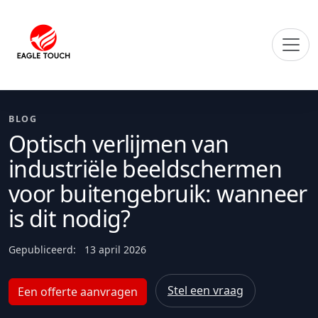
BLOG
Optisch verlijmen van
industriële beeldschermen
voor buitengebruik: wanneer
is dit nodig?
Gepubliceerd:
13 april 2026
Stel een vraag
Een offerte aanvragen