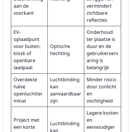
aan de
vermindert
voorkant
zichtbare
reflecties
EV-
Onderhoud
oplaadpunt
ter plaatse is
voor buiten,
Optische
duur en de
kiosk of
hechting
gebruikerserv
openbare
aring is
laadpaal
belangrijk
Overdekte
Luchtbinding
Minder risico
halve
kan
door zonlicht
openluchtter
aanvaardbaar
en
minal
zijn
vochtigheid
Lagere kosten
Project met
en
Luchtbinding
een korte
eenvoudiger
kan