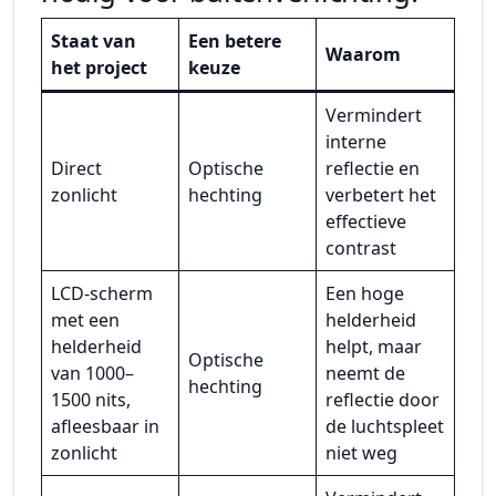
Staat van
Een betere
Waarom
het project
keuze
Vermindert
interne
Direct
Optische
reflectie en
zonlicht
hechting
verbetert het
effectieve
contrast
LCD-scherm
Een hoge
met een
helderheid
helderheid
helpt, maar
Optische
van 1000–
neemt de
hechting
1500 nits,
reflectie door
afleesbaar in
de luchtspleet
zonlicht
niet weg