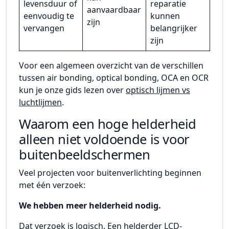
levensduur of
reparatie
aanvaardbaar
eenvoudig te
kunnen
zijn
vervangen
belangrijker
zijn
Voor een algemeen overzicht van de verschillen
tussen air bonding, optical bonding, OCA en OCR
kun je onze gids lezen over
optisch lijmen vs
luchtlijmen
.
Waarom een hoge helderheid
alleen niet voldoende is voor
buitenbeeldschermen
Veel projecten voor buitenverlichting beginnen
met één verzoek:
We hebben meer helderheid nodig.
Dat verzoek is logisch. Een helderder LCD-