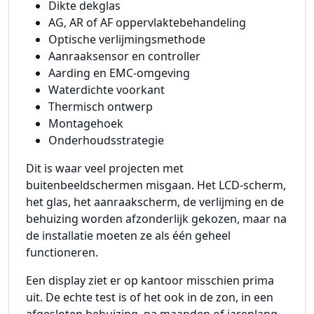
Dikte dekglas
AG, AR of AF oppervlaktebehandeling
Optische verlijmingsmethode
Aanraaksensor en controller
Aarding en EMC-omgeving
Waterdichte voorkant
Thermisch ontwerp
Montagehoek
Onderhoudsstrategie
Dit is waar veel projecten met
buitenbeeldschermen misgaan. Het LCD-scherm,
het glas, het aanraakscherm, de verlijming en de
behuizing worden afzonderlijk gekozen, maar na
de installatie moeten ze als één geheel
functioneren.
Een display ziet er op kantoor misschien prima
uit. De echte test is of het ook in de zon, in een
afgesloten behuizing, na maanden of jarenlang