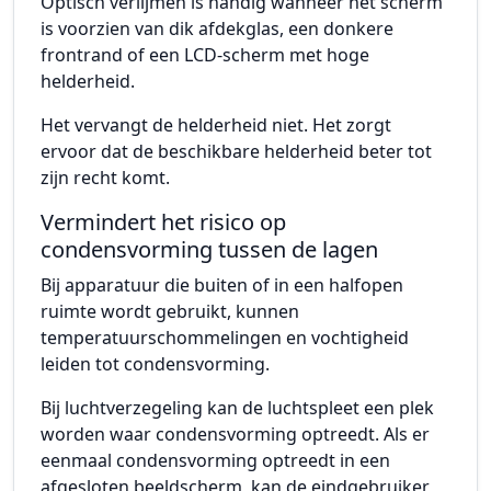
Optisch verlijmen is handig wanneer het scherm
is voorzien van dik afdekglas, een donkere
frontrand of een LCD-scherm met hoge
helderheid.
Het vervangt de helderheid niet. Het zorgt
ervoor dat de beschikbare helderheid beter tot
zijn recht komt.
Vermindert het risico op
condensvorming tussen de lagen
Bij apparatuur die buiten of in een halfopen
ruimte wordt gebruikt, kunnen
temperatuurschommelingen en vochtigheid
leiden tot condensvorming.
Bij luchtverzegeling kan de luchtspleet een plek
worden waar condensvorming optreedt. Als er
eenmaal condensvorming optreedt in een
afgesloten beeldscherm, kan de eindgebruiker