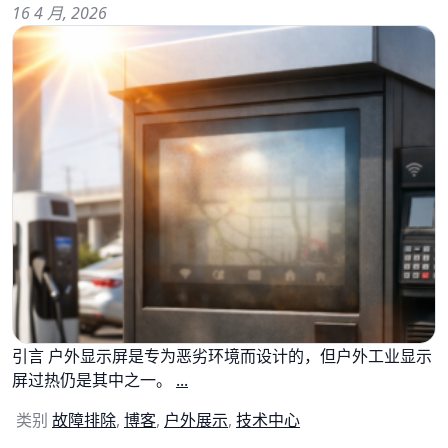
16 4 月, 2026
引言 户外显示屏是专为恶劣环境而设计的，但户外工业显示
屏过热仍是其中之一。
...
类别
故障排除
,
博客
,
户外展示
,
技术中心