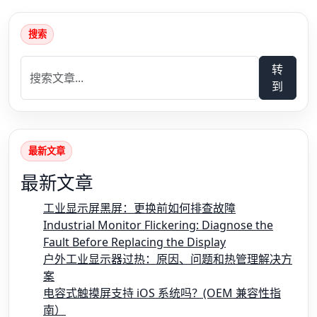
搜索
转
到
最新文章
最新文章
工业显示屏黑屏：更换前如何排查故障
Industrial Monitor Flickering: Diagnose the
Fault Before Replacing the Display
户外工业显示器过热：原因、问题和热管理解决方
案
电容式触摸屏支持 iOS 系统吗？(OEM 兼容性指
南）