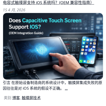
电容式触摸屏支持 iOS 系统吗？(OEM 兼容性指南）
15 4 月, 2026
引言 在原始设备制造商的系统设计中，触摸屏集成失败的原
因往往是对 iOS 系统的假设不正确。
...
类别
博客
,
触摸屏技术