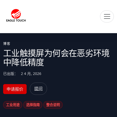
博客
工业触摸屏为何会在恶劣环境
中降低精度
已出版：
2 4 月, 2026
提问
申请报价
工业用途
选择指南
整合说明