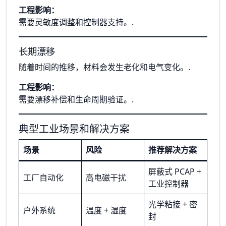
工程影响：
需要灵敏度调整和控制器支持。.
长期漂移
随着时间的推移，材料会发生老化和电气变化。.
工程影响：
需要漂移补偿和生命周期验证。.
典型工业场景和解决方案
场景
风险
推荐解决方案
屏蔽式 PCAP +
工厂自动化
高电磁干扰
工业控制器
光学粘接 + 密
户外系统
温度 + 湿度
封