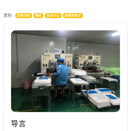
类别
故障排除
博客
技术中心
触摸屏技术
导言