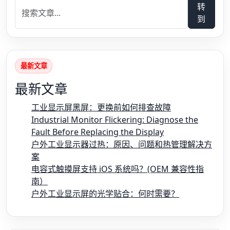
转
到
最新文章
最新文章
工业显示屏黑屏：更换前如何排查故障
Industrial Monitor Flickering: Diagnose the
Fault Before Replacing the Display
户外工业显示器过热：原因、问题和热管理解决方
案
电容式触摸屏支持 iOS 系统吗？(OEM 兼容性指
南）
户外工业显示屏的光学贴合：何时需要？