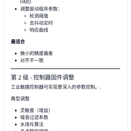
HMI）
调整驱动程序参数：
检测阈值
去抖动定时
响应曲线
最适合
微小的精度偏差
对齐不一致
第 2 级 - 控制器固件调整
工业触摸控制器可实现更深入的参数控制。.
典型调整
灵敏度（增益）
噪音过滤系数
水排斥算法