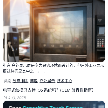
引言 户外显示屏是专为恶劣环境而设计的，但户外工业显示
屏过热仍是其中之一。
...
类别
故障排除
,
博客
,
户外展示
,
技术中心
电容式触摸屏支持 iOS 系统吗？(OEM 兼容性指南）
15 4 月, 2026