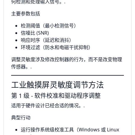
何检测和处理输入信号。.
主要参数包括
检测阈值（最小检测信号）
信噪比 (SNR)
响应时序（延迟和消抖）
环境过滤（防水和电磁干扰抑制）
调整灵敏度涉及修改控制器的行为，而不是改变物理
传感器。.
工业触摸屏灵敏度调节方法
第 1 级 - 软件校准和驱动程序调整
适用于硬件设计已经合适的情况。.
典型行动
运行操作系统级校准工具（Windows 或 Linux