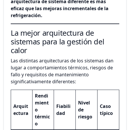
arquitectura de sistema diferente es más
eficaz que las mejoras incrementales de la
refrigeración.
La mejor arquitectura de
sistemas para la gestión del
calor
Las distintas arquitecturas de los sistemas dan
lugar a comportamientos térmicos, riesgos de
fallo y requisitos de mantenimiento
significativamente diferentes:
Rendi
mient
Nivel
Arquit
Fiabili
Caso
o
de
ectura
dad
típico
térmic
riesgo
o