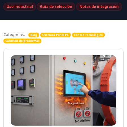
Uso industrial
Guía de selección
Notas de integración
Categorías:
Blog
Sistemas Panel PC
Centro tecnológico
Solución de problemas