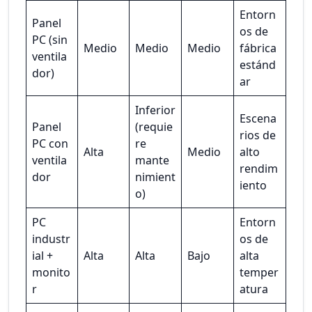
Entorn
Panel
os de
PC (sin
Medio
Medio
Medio
fábrica
ventila
estánd
dor)
ar
Inferior
Escena
Panel
(requie
rios de
PC con
re
Alta
Medio
alto
ventila
mante
rendim
dor
nimient
iento
o)
PC
Entorn
industr
os de
ial +
Alta
Alta
Bajo
alta
monito
temper
r
atura