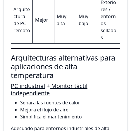
Exterio
Arquite
res /
ctura
Muy
Muy
entorn
Mejor
de PC
alta
bajo
os
remoto
sellado
s
Arquitecturas alternativas para
aplicaciones de alta
temperatura
PC industrial
+
Monitor táctil
independiente
Separa las fuentes de calor
Mejora el flujo de aire
Simplifica el mantenimiento
Adecuado para entornos industriales de alta