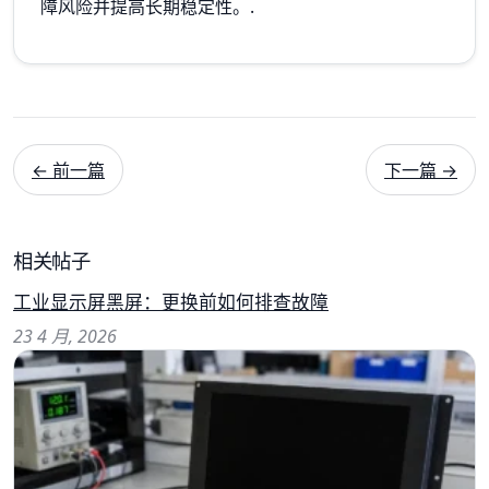
障风险并提高长期稳定性。.
← 前一篇
下一篇 →
相关帖子
工业显示屏黑屏：更换前如何排查故障
23 4 月, 2026