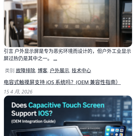
引言 户外显示屏是专为恶劣环境而设计的，但户外工业显示
屏过热仍是其中之一。
...
类别
故障排除
,
博客
,
户外展示
,
技术中心
电容式触摸屏支持 iOS 系统吗？(OEM 兼容性指南）
15 4 月, 2026