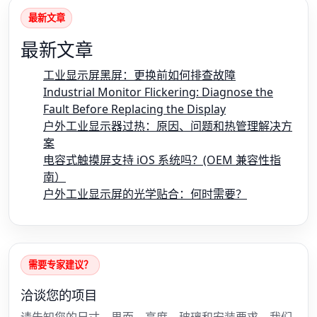
最新文章
最新文章
工业显示屏黑屏：更换前如何排查故障
Industrial Monitor Flickering: Diagnose the
Fault Before Replacing the Display
户外工业显示器过热：原因、问题和热管理解决方
案
电容式触摸屏支持 iOS 系统吗？(OEM 兼容性指
南）
户外工业显示屏的光学贴合：何时需要？
需要专家建议？
洽谈您的项目
请告知您的尺寸、界面、亮度、玻璃和安装要求，我们