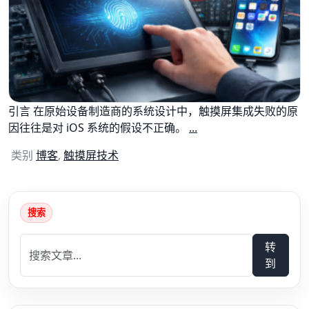
引言 在原始设备制造商的系统设计中，触摸屏集成失败的原
因往往是对 iOS 系统的假设不正确。
...
类别
博客
,
触摸屏技术
搜索
转
到